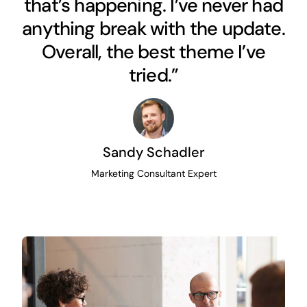
that’s happening. I’ve never had
anything break with the update.
Overall, the best theme I’ve
tried.”
Sandy Schadler
Marketing Consultant Expert