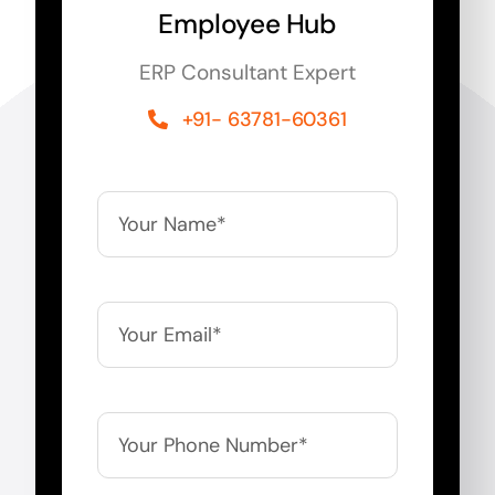
Employee Hub
ERP Consultant Expert
+91- 63781-60361