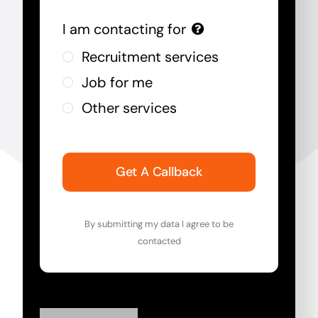
I am contacting for
Recruitment services
Job for me
Other services
Get A Callback
By submitting my data I agree to be
contacted