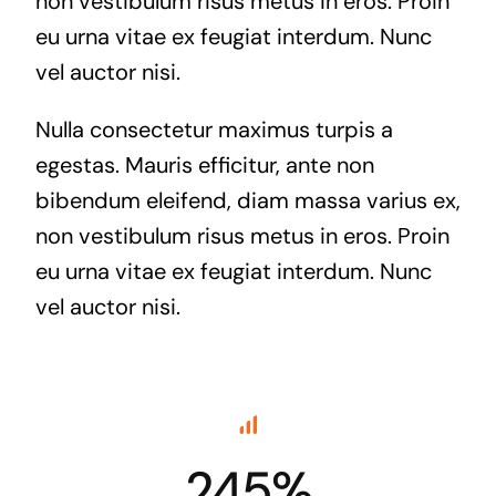
non vestibulum risus metus in eros. Proin
eu urna vitae ex feugiat interdum. Nunc
vel auctor nisi.
Nulla consectetur maximus turpis a
egestas. Mauris efficitur, ante non
bibendum eleifend, diam massa varius ex,
non vestibulum risus metus in eros. Proin
eu urna vitae ex feugiat interdum. Nunc
vel auctor nisi.
245%