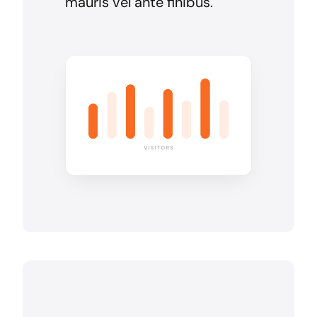
mauris vel ante finibus.